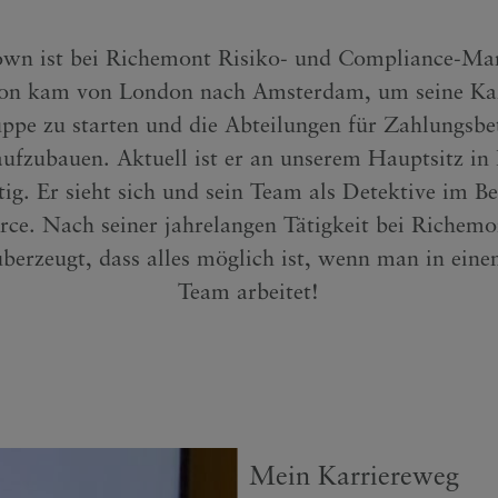
wn ist bei Richemont Risiko- und Compliance-Ma
on kam von London nach Amsterdam, um seine Kar
ppe zu starten und die Abteilungen für Zahlungsbe
ufzubauen. Aktuell ist er an unserem Hauptsitz in 
tig. Er sieht sich und sein Team als Detektive im Be
e. Nach seiner jahrelangen Tätigkeit bei Richemon
berzeugt, dass alles möglich ist, wenn man in eine
Team arbeitet!
Mein Karriereweg