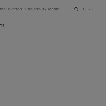
ente
Investors
Sustainability
Media
DE
WN