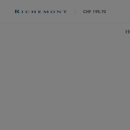
CHF 195.70
H