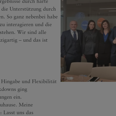
Ergebnisse durch harte
 die Unterstützung durch
len. So ganz nebenbei habe
zu interagieren und die
ehen. Wir sind alle
zigartig – und das ist
 Hingabe und Flexibilität
kdowns ging
ungen ein.
zuhause. Meine
: Lasst uns das