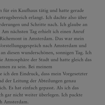
 für ein Kaufhaus tätig und hatte gerade
etrugsbereich erlangt. Ich dachte also über
derungen und Schritte nach. Ich glaube an
: Am nächsten Tag erhielt ich einen Anruf
ei Richemont in Amsterdam. Das war mein
n Vorstellungsgespräch nach Amsterdam und
 an diesen wunderschönen, sonnigen Tag. Ich
die Atmosphäre der Stadt und hatte gleich das
mmen zu sein. Bei meinem
e ich den Eindruck, dass mein Vorgesetzter
d der Leitung der Abteilungen genau
ich. Es hat einfach gepasst. Als ich das
ch gar nicht weiter überlegen. Ich packte
ch Amsterdam.