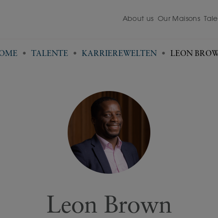
About us
Our Maisons
Tal
OME
TALENTE
KARRIEREWELTEN
LEON BRO
Leon Brown