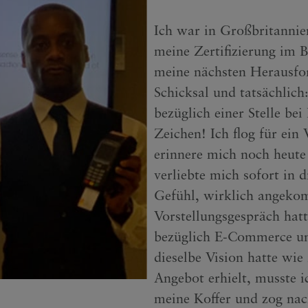
Ich war in Großbritannien
meine Zertifizierung im B
meine nächsten Herausfor
Schicksal und tatsächlich
bezüglich einer Stelle b
Zeichen! Ich flog für ei
erinnere mich noch heute
verliebte mich sofort in 
Gefühl, wirklich angeko
Vorstellungsgespräch hatt
bezüglich E-Commerce un
dieselbe Vision hatte wie 
Angebot erhielt, musste i
meine Koffer und zog na