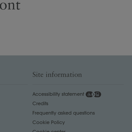
ont
Site information
Accessibility statement
Credits
Frequently asked questions
Cookie Policy
Cookie center