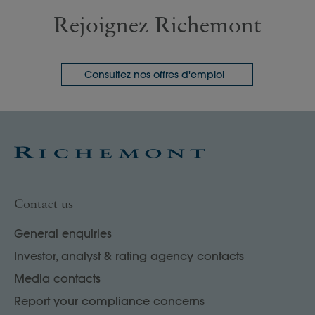
Rejoignez Richemont
Consultez nos offres d'emploi
Contact us
General enquiries
Investor, analyst & rating agency contacts
Media contacts
Report your compliance concerns