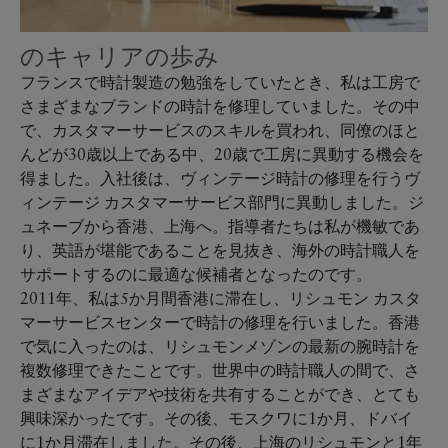
のキャリアの歩み
フランスで時計製造の勉強をしていたとき、私は工房で
さまざまなブランドの時計を修理していました。その中
で、カスタマーサービスのスキルを買われ、同僚のほと
んどが30歳以上である中、20歳で工房に異動する機会を
得ました。入社後は、ヴィンテージ時計の修理を行うヴ
ィンテージ カスタマーサービス部門に異動しました。ジ
ュネーブから香港、上海へ。指導者たちは私が機敏であ
り、英語が堪能であることを見抜き、海外の時計職人を
サポートするのに最適な候補者となったのです。
2011年、私は5か月間香港に滞在し、リシュモン カスタ
マーサービスセンターで時計の修理を行いました。香港
で気に入ったのは、リシュモンメゾンの最新の腕時計を
複数修理できたことです。世界中の時計職人の間で、さ
まざまなアイデアや技術を共有することができ、とても
興味深かったです。その後、モスクワに1か月、ドバイ
に1か月滞在しました。その後、上海のリシュモンと1年