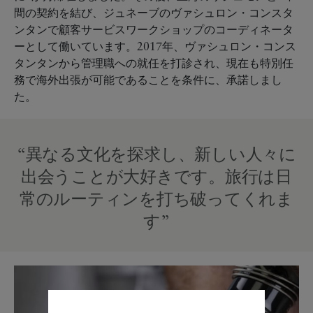
間の契約を結び、ジュネーブのヴァシュロン・コンスタ
ンタンで顧客サービスワークショップのコーディネータ
ーとして働いています。2017年、ヴァシュロン・コンス
タンタンから管理職への就任を打診され、現在も特別任
務で海外出張が可能であることを条件に、承諾しまし
た。
“異なる文化を探求し、新しい人々に
出会うことが大好きです。旅行は日
常のルーティンを打ち破ってくれま
す”