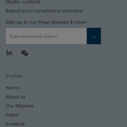
Media contacts
Report your compliance concerns
Sign up to our Press releases & news
Enter your email address
→
LinkedIn
WeChat
Explore
Home
About us
Our Maisons
Talent
Investors